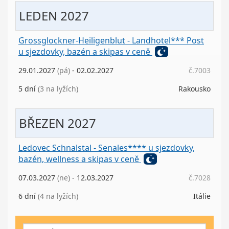
LEDEN 2027
Grossglockner-Heiligenblut - Landhotel*** Post
u sjezdovky, bazén a skipas v ceně
29.01.2027
(pá)
- 02.02.2027
č.7003
5 dní
(3 na lyžích)
Rakousko
BŘEZEN 2027
Ledovec Schnalstal - Senales**** u sjezdovky,
bazén, wellness a skipas v ceně
07.03.2027
(ne)
- 12.03.2027
č.7028
6 dní
(4 na lyžích)
Itálie