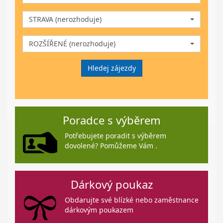
STRAVA (nerozhoduje)
ROZŠÍŘENÉ (nerozhoduje)
Hledej zájezdy
Poradce s výběrem
Potřebujete poradit s výběrem
dovolené? Pomůžeme Vám .
Dárkový poukaz
Obdarujte své blízké nebo zaměstnance
dárkovým poukazem