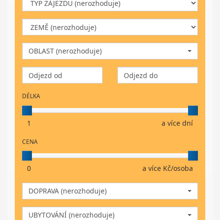
OBLAST (nerozhoduje)
DÉLKA
1
a více dní
CENA
0
a více Kč/osoba
DOPRAVA (nerozhoduje)
UBYTOVÁNÍ (nerozhoduje)