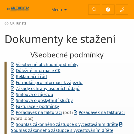
Menu
CK Turista
Dokumenty ke stažení
Všeobecné podmínky
Všeobecné obchodní podmínky
Důležité informace CK
Reklamační řád
Formulář pro informaci k zájezdu
Zásady ochrany osobních údajů
Smlouva o zájezdu
Smlouva o poskytnutí služby
Fakturace - podmínky
Požadavek na fakturaci
(pdf)
Požadavek na fakturaci
(word .doc)
Souhlas zákonného zástupce s vycestováním dítěte
Souhlas zákonného zástupce s vycestováním dítěte