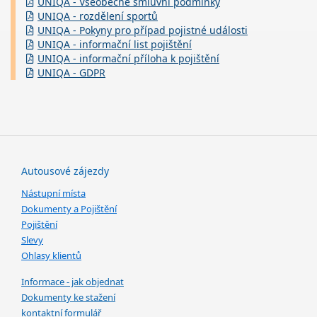
UNIQA - Všeobecné smluvní podmínky
UNIQA - rozdělení sportů
UNIQA - Pokyny pro případ pojistné události
UNIQA - informační list pojištění
UNIQA - informační příloha k pojištění
UNIQA - GDPR
Autousové zájezdy
Nástupní místa
Dokumenty a Pojištění
Pojištění
Slevy
Ohlasy klientů
Informace - jak objednat
Dokumenty ke stažení
kontaktní formulář