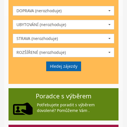
DOPRAVA (nerozhoduje)
UBYTOVÁNÍ (nerozhoduje)
STRAVA (nerozhoduje)
ROZŠÍŘENÉ (nerozhoduje)
Hledej zájezdy
Poradce s výběrem
Potřebujete poradit s výběrem
dovolené? Pomůžeme Vám .