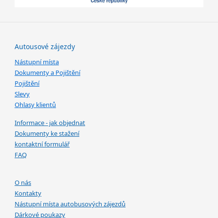
Autousové zájezdy
Nástupní místa
Dokumenty a Pojištění
Pojištění
Slevy
Ohlasy klientů
Informace - jak objednat
Dokumenty ke stažení
kontaktní formulář
FAQ
O nás
Kontakty
Nástupní místa autobusových zájezdů
Dárkové poukazy