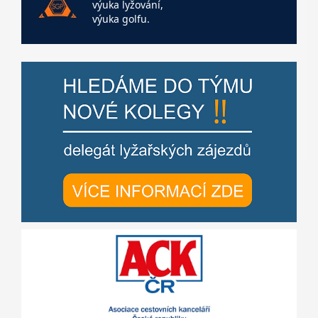
výuka lyžování,
výuka golfu.